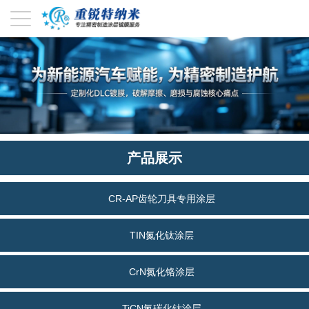
产品展示
CR-AP齿轮刀具专用涂层
TIN氮化钛涂层
CrN氮化铬涂层
TiCN氮碳化钛涂层