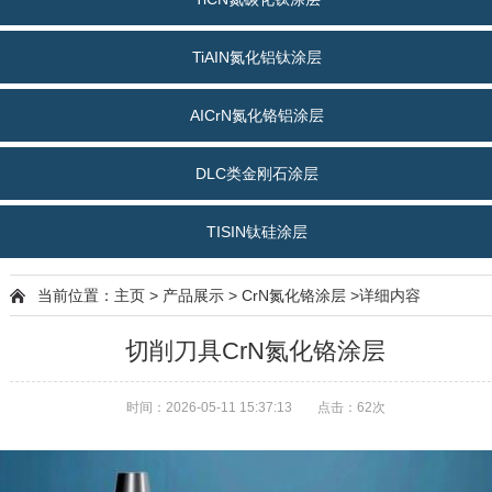
TiAIN氮化铝钛涂层
AICrN氮化铬铝涂层
DLC类金刚石涂层
TISIN钛硅涂层
当前位置：
主页
>
产品展示
>
CrN氮化铬涂层
>详细内容
切削刀具CrN氮化铬涂层
时间：2026-05-11 15:37:13
点击：
62次